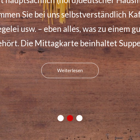
kaltem Buffet. Nutzen Sie bei Bedarf 
ih. Sonderwünsche sehen wir als Herau
freuen uns über jede Anfrage.
Weiterlesen