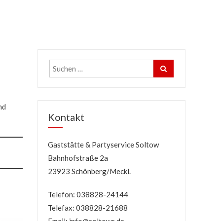
nd
Kontakt
Gaststätte & Partyservice Soltow
Bahnhofstraße 2a
23923 Schönberg/Meckl.
Telefon: 038828-24144
Telefax: 038828-21688
Email:
info@soltows.de