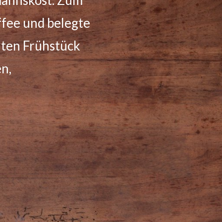
auch unseren
sforderung und